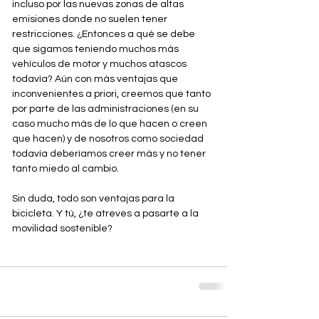
incluso por las nuevas zonas de altas 
emisiones donde no suelen tener 
restricciones. ¿Entonces a qué se debe 
que sigamos teniendo muchos más 
vehículos de motor y muchos atascos 
todavía? Aún con más ventajas que 
inconvenientes a priori, creemos que tanto 
por parte de las administraciones (en su 
caso mucho más de lo que hacen o creen 
que hacen) y de nosotros como sociedad 
todavía deberíamos creer más y no tener 
tanto miedo al cambio. 
Sin duda, todo son ventajas para la 
bicicleta. Y tú, ¿te atreves a pasarte a la 
movilidad sostenible?