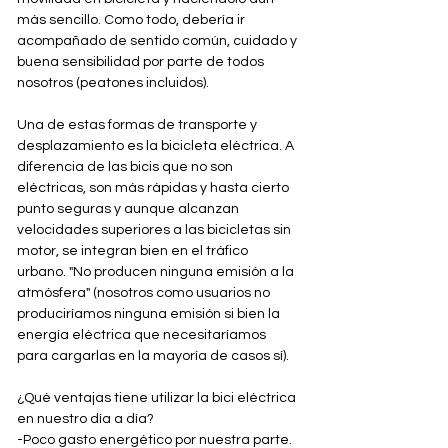
más sencillo. Como todo, debería ir 
acompañado de sentido común, cuidado y 
buena sensibilidad por parte de todos 
nosotros (peatones incluidos).
Una de estas formas de transporte y 
desplazamiento es la bicicleta eléctrica. A 
diferencia de las bicis que no son 
eléctricas, son más rápidas y hasta cierto 
punto seguras y aunque alcanzan 
velocidades superiores a las bicicletas sin 
motor, se integran bien en el tráfico 
urbano. "No producen ninguna emisión a la 
atmósfera" (nosotros como usuarios no 
produciríamos ninguna emisión si bien la 
energía eléctrica que necesitaríamos 
para cargarlas en la mayoría de casos sí).
¿Qué ventajas tiene utilizar la bici eléctrica 
en nuestro día a día?
-Poco gasto energético por nuestra parte.