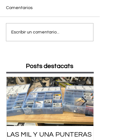
Comentarios
Escribir un comentario...
Posts destacats
LAS MIL Y UNA PUNTERAS
RENOVACIÓN 