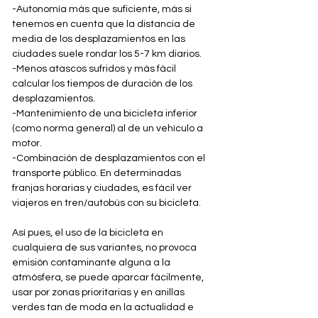
-Autonomía más que suficiente, más si 
tenemos en cuenta que la distancia de 
media de los desplazamientos en las 
ciudades suele rondar los 5-7 km diarios.
-Menos atascos sufridos y más fácil 
calcular los tiempos de duración de los 
desplazamientos.
-Mantenimiento de una bicicleta inferior 
(como norma general) al de un vehículo a 
motor.
-Combinación de desplazamientos con el 
transporte público. En determinadas 
franjas horarias y ciudades, es fácil ver 
viajeros en tren/autobús con su bicicleta.
Así pues, el uso de la bicicleta en 
cualquiera de sus variantes, no provoca 
emisión contaminante alguna a la 
atmósfera, se puede aparcar fácilmente, 
usar por zonas prioritarias y en anillas 
verdes tan de moda en la actualidad e 