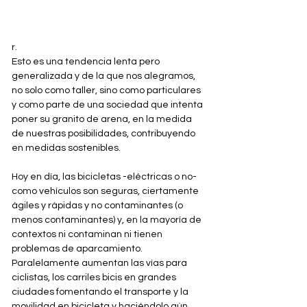
r.
Esto es una tendencia lenta pero 
generalizada y de la que nos alegramos, 
no solo como taller, sino como particulares 
y como parte de una sociedad que intenta 
poner su granito de arena, en la medida 
de nuestras posibilidades, contribuyendo 
en medidas sostenibles.
Hoy en día, las bicicletas -eléctricas o no- 
como vehículos son seguras, ciertamente 
ágiles y rápidas y no contaminantes (o 
menos contaminantes) y, en la mayoría de 
contextos ni contaminan ni tienen 
problemas de aparcamiento. 
Paralelamente aumentan las vías para 
ciclistas, los carriles bicis en grandes 
ciudades fomentando el transporte y la 
movilidad en bicicleta y haciéndolo aún 