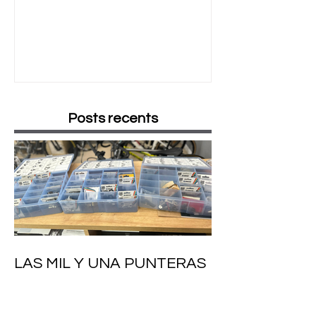
DISTRIBUCIÓ
STERRATO CIC
Posts recents
LAS MIL Y UNA PUNTERAS